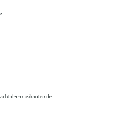
M
bachtaler-musikanten.de