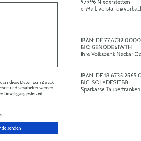
97996 Niederstetten
e-Mail: vorstand@vorbac
IBAN: DE 77 6739 0000
BIC: GENODE61WTH
Ihre Volksbank Neckar O
IBAN: DE 18 6735 2565
BIC: SOLADES1TBB
, dass diese Daten zum Zweck
hert und verarbeitet werden.
Sparkasse Tauberfranken
e Einwilligung jederzeit
er
ände senden