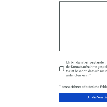
Ich bin damit einverstanden
der Kontaktaufnahme gespeic
Mir ist bekannt, dass ich mein
widerrufen kann.
*
* Kennzeichnet erforderliche Feld
An die Vorst